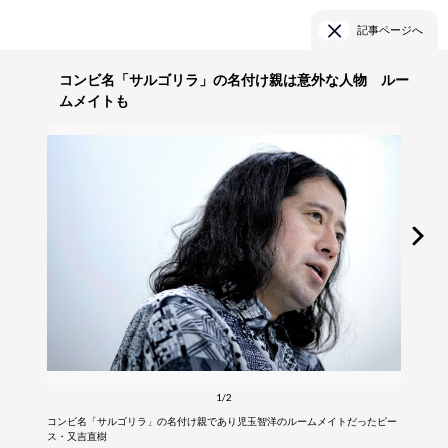
記事ページへ
コンビ名「サルゴリラ」の名付け親は意外な人物 ルー
ムメイトも
1/2
コンビ名「サルゴリラ」の名付け親であり児玉智洋のルームメイトだったピー
ス・又吉直樹