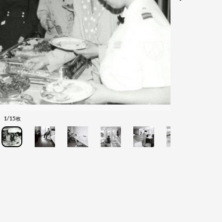
1/15
枚