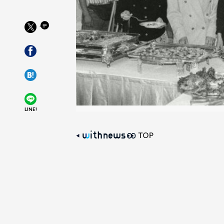
LINE!