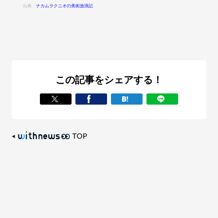
出典：
ナカムラクニオの美術放浪記
この記事をシェアする！