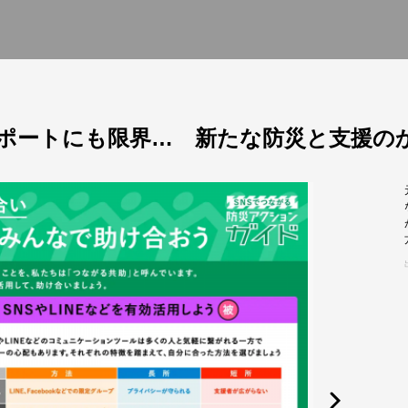
ポートにも限界… 新たな防災と支援の