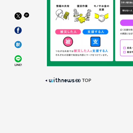
LINE!