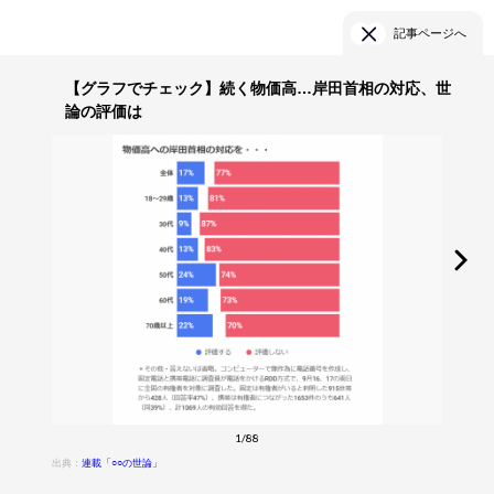
記事ページへ
【グラフでチェック】続く物価高…岸田首相の対応、世
論の評価は
1/88
出典：
連載「○○の世論」