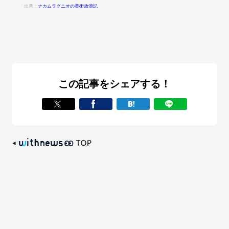
出典：
ナカムラクニオの美術放浪記
この記事をシェアする！