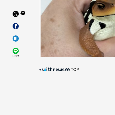
LINE!