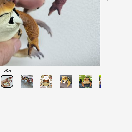
1/8
枚