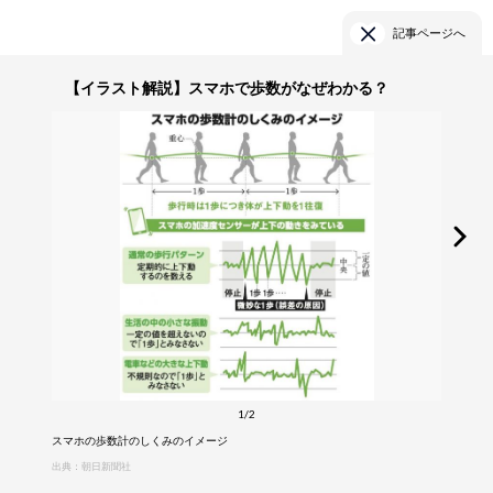
記事ページへ
【イラスト解説】スマホで歩数がなぜわかる？
1/2
スマホの歩数計のしくみのイメージ
出典：朝日新聞社