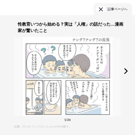
記事ページへ
性教育いつから始める？実は「人権」の話だった…漫画
家が驚いたこと
1/26
出典：マンガ『いってらっしゃいのその後で』