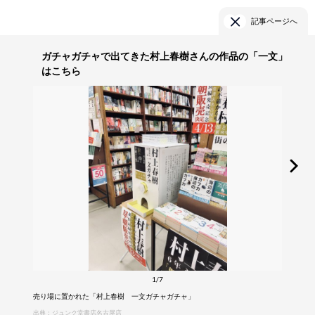
記事ページへ
ガチャガチャで出てきた村上春樹さんの作品の「一文」
はこちら
1/7
売り場に置かれた「村上春樹 一文ガチャガチャ」
出典：ジュンク堂書店名古屋店