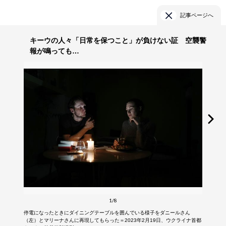
記事ページへ
キーウの人々「日常を保つこと」が負けない証 空襲警
報が鳴っても…
1/8
停電になったときにダイニングテーブルを囲んでいる様子をダニールさん
（左）とマリーナさんに再現してもらった＝2023年2月19日、ウクライナ首都