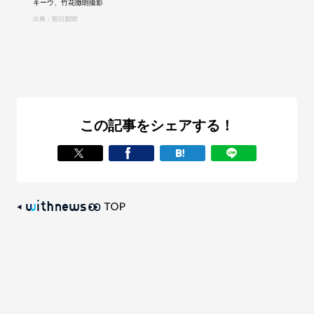
キーウ、竹花徹朗撮影
出典：朝日新聞
この記事をシェアする！