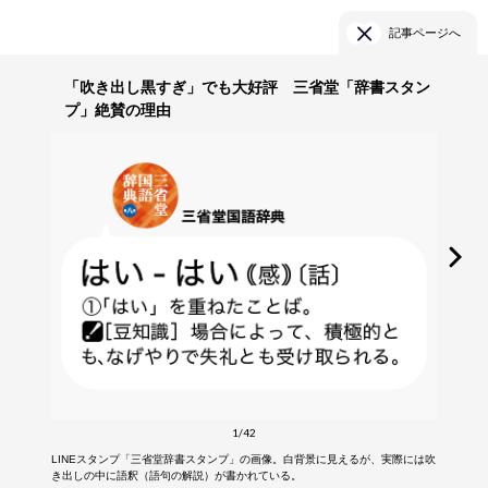
記事ページへ
「吹き出し黒すぎ」でも大好評 三省堂「辞書スタン
プ」絶賛の理由
1/42
LINEスタンプ「三省堂辞書スタンプ」の画像。白背景に見えるが、実際には吹
き出しの中に語釈（語句の解説）が書かれている。