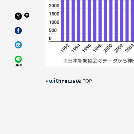
LINE!