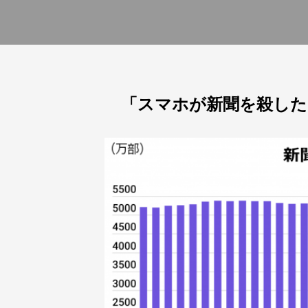
「スマホが新聞を殺した