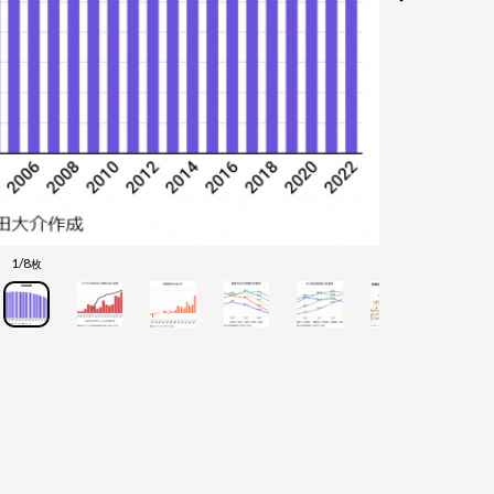
1/8
枚