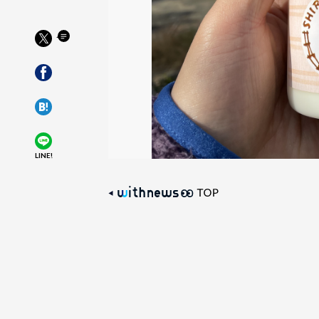
LINE!