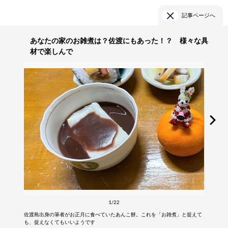
記事ページへ
あなたの家のお雑煮は？佐渡にもあった！？ 様々な具
材で楽しんで
1/22
佐渡島出身の筆者がお正月に食べていたあんこ餅。これを「お雑煮」と捉えて
も、捉えなくてもいいようです