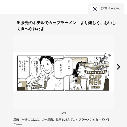
記事ページへ
出張先のホテルでカップラーメン より楽しく、おいし
く食べられたよ
1/4
漫画「一緒のごはん」の一場面。仕事を終えてカップラーメンを食べている
と……