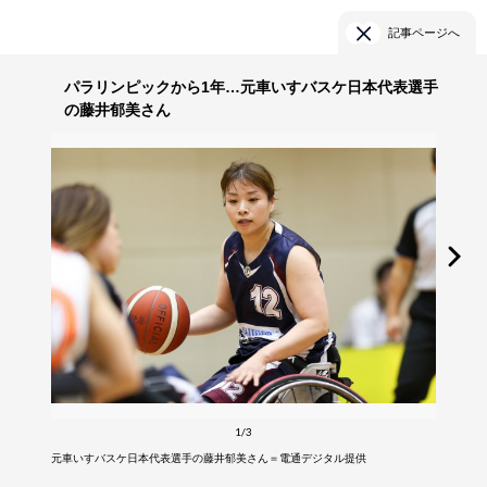
記事ページへ
パラリンピックから1年…元車いすバスケ日本代表選手
の藤井郁美さん
1/3
元車いすバスケ日本代表選手の藤井郁美さん＝電通デジタル提供