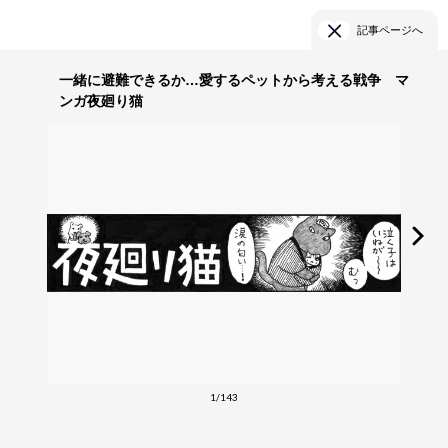
記事ページへ
一緒に避難できるか…愛するペットから考える戦争 マ
ンガ夜廻り猫
1/143