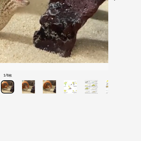
1/8
枚