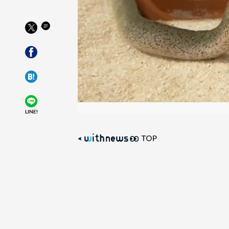
LINE!