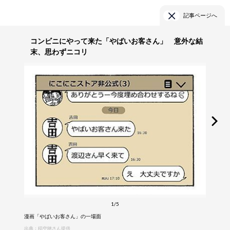
記事ページへ
コンビニにやって来た「やばいお客さん」 意外な結
末、思わずニコリ
1/5
漫画「やばいお客さん」の一場面
出典：稲空穂さん提供