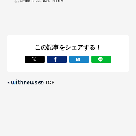
る」© 2001 Studio Ghibli・NDDTM
この記事をシェアする！