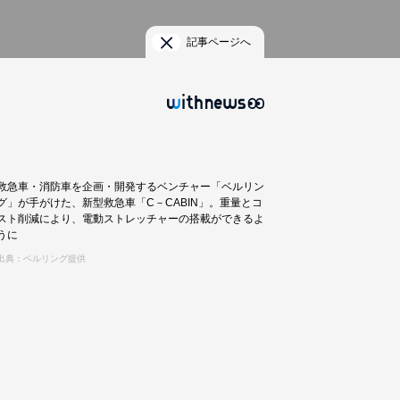
記事ページへ
救急車・消防車を企画・開発するベンチャー「ベルリン
グ」が手がけた、新型救急車「C－CABIN」。重量とコ
スト削減により、電動ストレッチャーの搭載ができるよ
うに
出典：ベルリング提供