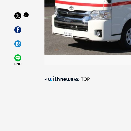
LINE!