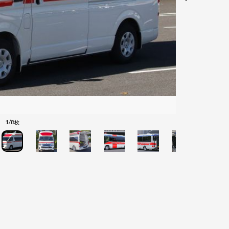
1/8
枚