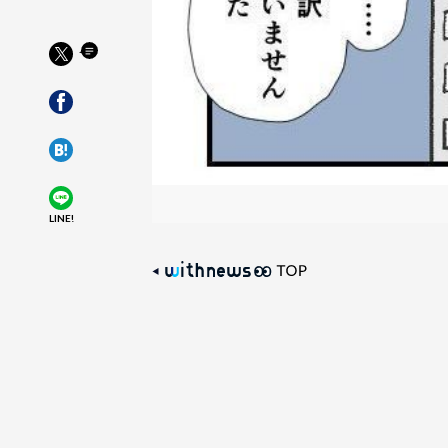
LINE!