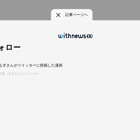
記事ページへ
ォロー
もずさんがツイッターに投稿した漫画
出典：もずさんのツイッター