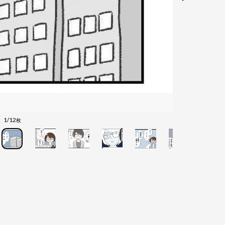
1/12
枚