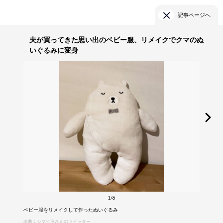
記事ページへ
夫が買ってきた思い出のベビー服、リメイクでクマのぬ
いぐるみに変身
1/6
ベビー服をリメイクして作ったぬいぐるみ
出典：シマヒラさんのツイッター