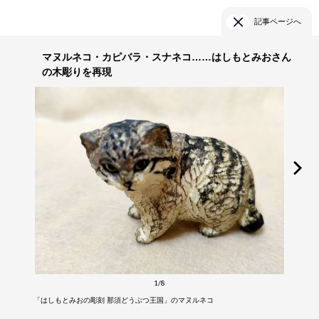
記事ページへ
マヌルネコ・カピバラ・スナネコ……はしもとみおさん
の木彫りを再現
1/8
「はしもとみおの彫刻 那須どうぶつ王国」のマヌルネコ