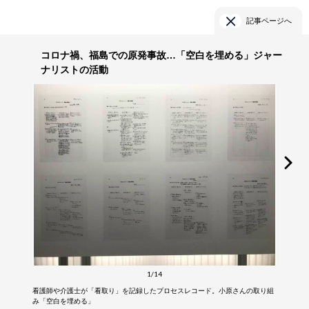
記事ページへ
コロナ禍、福島での原発事故…「空白を埋める」ジャー
ナリストの活動
1/14
看護師や介護士が「看取り」を記録したプロセスレコード。小原さんの取り組
み「空白を埋める」