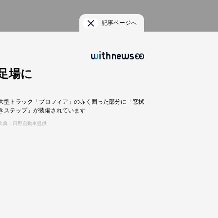
記事ページへ
足場に
大型トラック「プロフィア」の赤く囲った部分に「窓拭
きステップ」が装備されています
出典：日野自動車提供