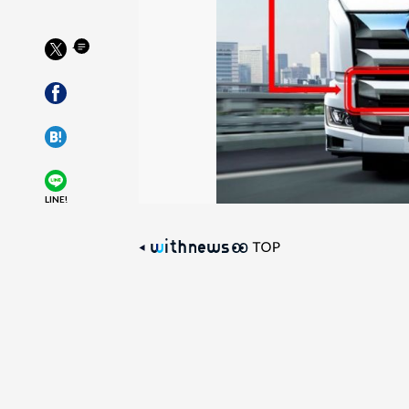
LINE!