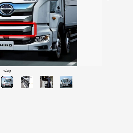
1/4
枚