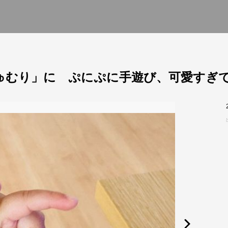
ゅむり」に ぷにぷに手遊び、可愛すぎ