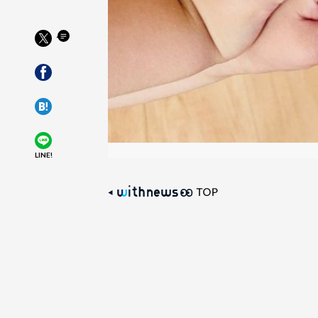
LINE!