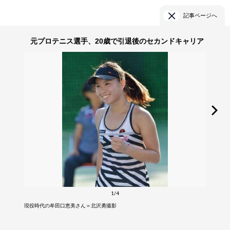
記事ページへ
元プロテニス選手、20歳で引退後のセカンドキャリア
1/4
現役時代の牟田口恵美さん＝北沢勇撮影