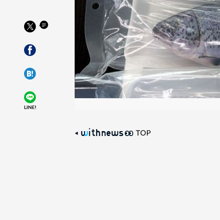
LINE!