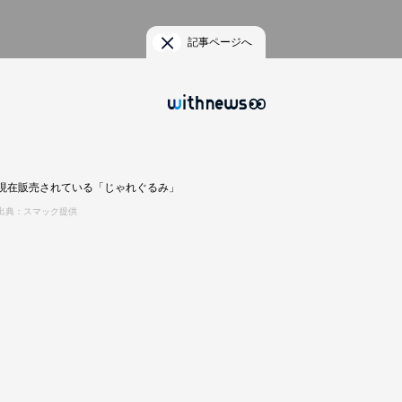
記事ページへ
現在販売されている「じゃれぐるみ」
出典：スマック提供