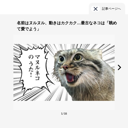
記事ページへ
名前はヌルヌル、動きはカクカク…最古なネコは「眺め
て愛でよう」
1/18