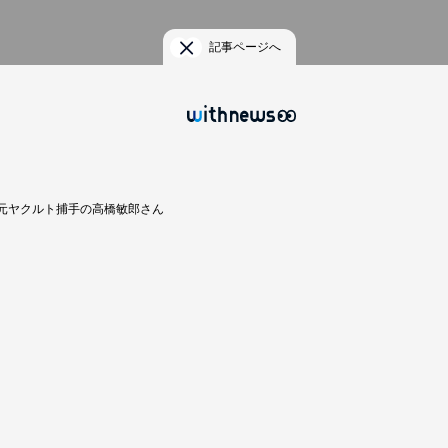
記事ページへ
元ヤクルト捕手の高橋敏郎さん