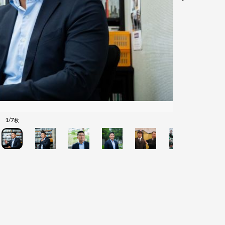
1/7
枚