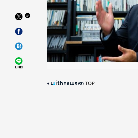
LINE!