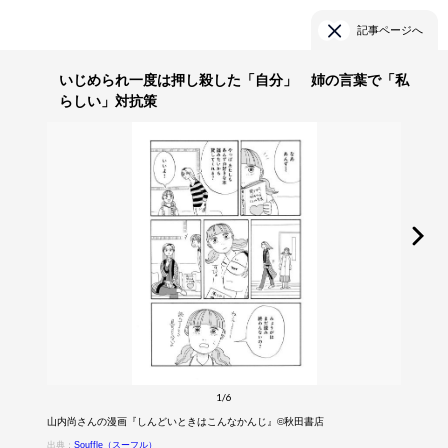
記事ページへ
いじめられ一度は押し殺した「自分」 姉の言葉で「私
らしい」対抗策
1/6
山内尚さんの漫画『しんどいときはこんなかんじ』©秋田書店
出典：
Souffle（スーフル）