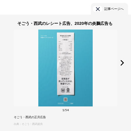
記事ページへ
そごう・西武のレシート広告、2020年の炎鵬広告も
1/54
そごう・西武の正月広告
出典：そごう・西武提供