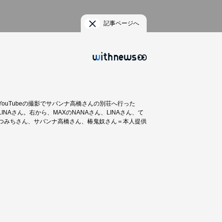
記事ページへ
YouTubeの撮影でサバンナ高橋さんの別荘へ行った
LINAさん。右から、MAXのNANAさん、LINAさん、て
つみちさん、サバンナ高橋さん、椿鬼奴さん＝本人提供