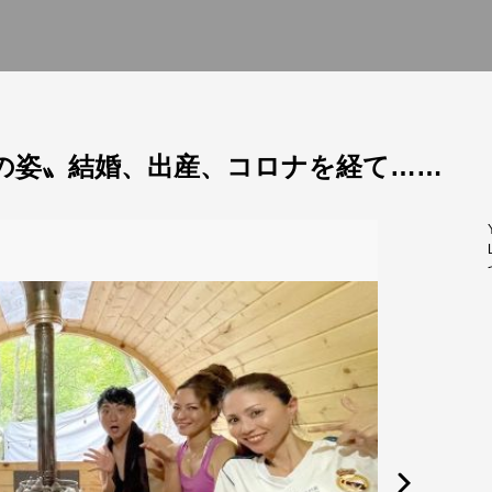
今の姿〟結婚、出産、コロナを経て……