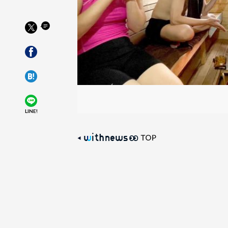
LINE!