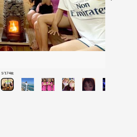
1/174
枚