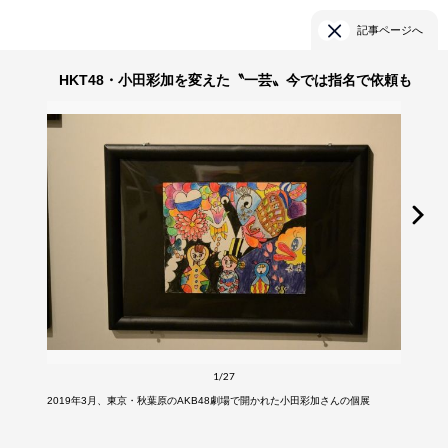
記事ページへ
HKT48・小田彩加を変えた〝一芸〟今では指名で依頼も
1/27
2019年3月、東京・秋葉原のAKB48劇場で開かれた小田彩加さんの個展