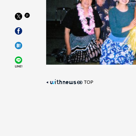
LINE!