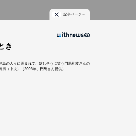
記事ページへ
とき
津島の人々に囲まれて、嬉しそうに笑う門馬和枝さんの
長男（中央）（2008年、門馬さん提供）