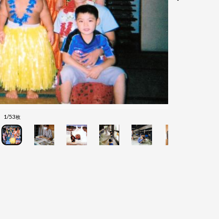
1/53
枚