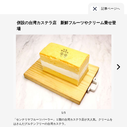
記事ページへ
併設の台湾カステラ店 新鮮フルーツやクリーム乗せ登
場
1/5
「センナリヤフルーツパーラー」１階の台湾カステラ店が大人気。クリームを
はさんだグルテンフリーの台湾カステラ。