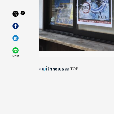
LINE!