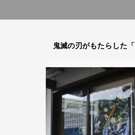
鬼滅の刃がもたらした「