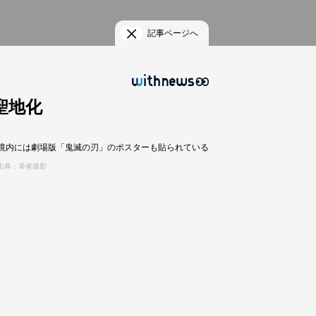
記事ページへ
聖地化
境内には劇場版「鬼滅の刃」のポスターも貼られている
出典：筆者撮影