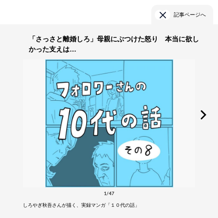
記事ページへ
「さっさと離婚しろ」母親にぶつけた怒り 本当に欲し
かった支えは…
1/47
しろやぎ秋吾さんが描く、実録マンガ「１０代の話」