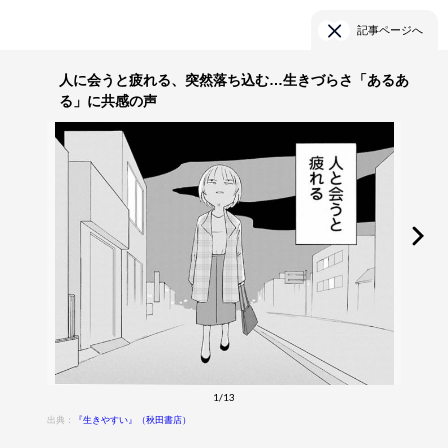
記事ページへ
人に会うと疲れる、突然落ち込む…生きづらさ「あるあ
る」に共感の声
1/13
出典：
『生きやすい』（秋田書店）