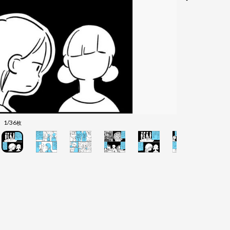
1/36
枚