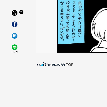
LINE!