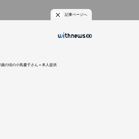
記事ページへ
2歳の頃の小島慶子さん＝本人提供