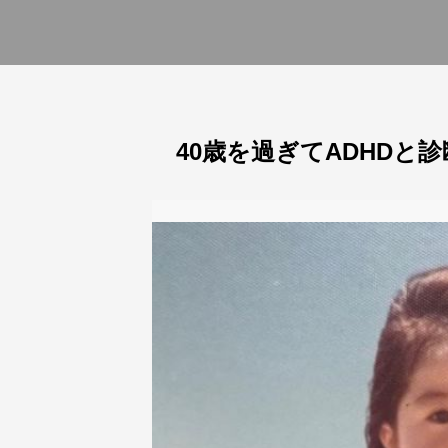
40歳を過ぎてADHDと