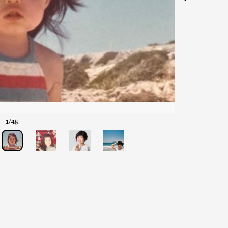
1/4
枚