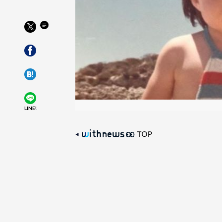
LINE!