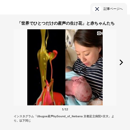
記事ページへ
「世界でひとつだけの産声の生け花」と赤ちゃんたち
1/12
インスタグラム「Ubugoe産声bySound_of_Ikebana 京都足立病院×京大」よ
り。以下同じ