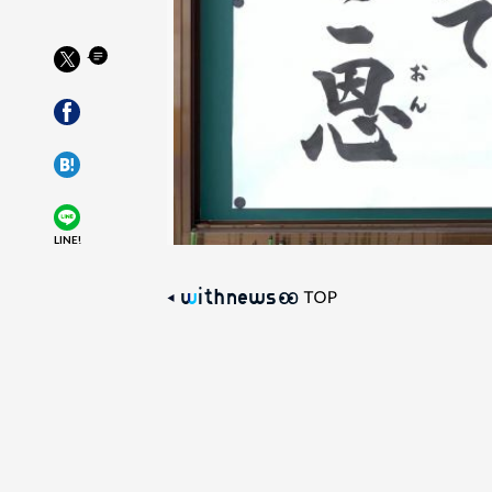
LINE!