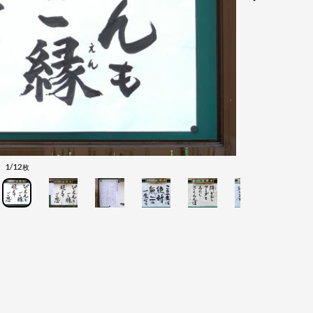
1/12
枚