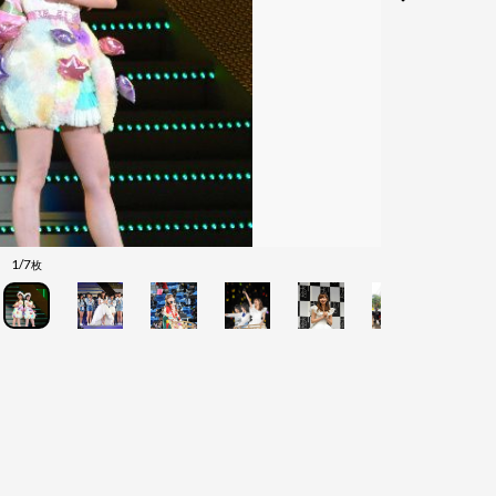
1/7
枚