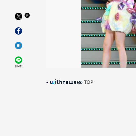
LINE!