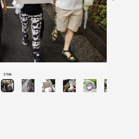
1/6
枚