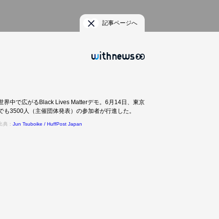
記事ページへ
世界中で広がるBlack Lives Matterデモ。6月14日、東京
でも3500人（主催団体発表）の参加者が行進した。
出典：
Jun Tsuboike / HuffPost Japan