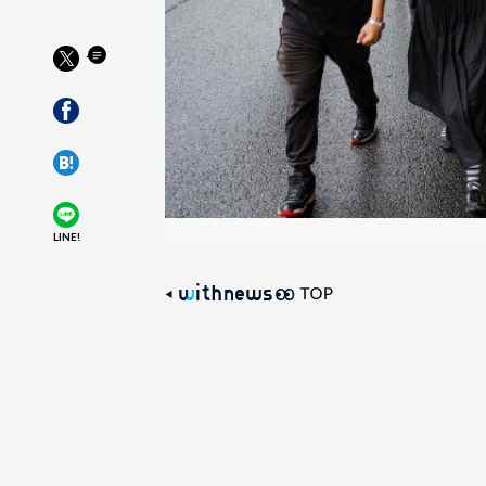
LINE!