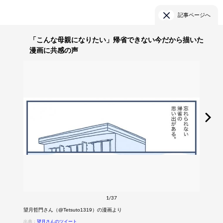
記事ページへ
「こんな母親になりたい」帰省できない今だから描いた
漫画に共感の声
1/37
望月哲門さん（@Tetsuto1319）の漫画より
出典：
望月さんのツイート