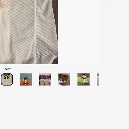
1/6
枚