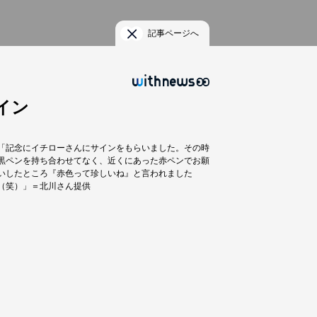
記事ページへ
イン
「記念にイチローさんにサインをもらいました。その時
黒ペンを持ち合わせてなく、近くにあった赤ペンでお願
いしたところ『赤色って珍しいね』と言われました
（笑）」＝北川さん提供