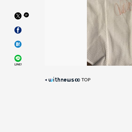
LINE!