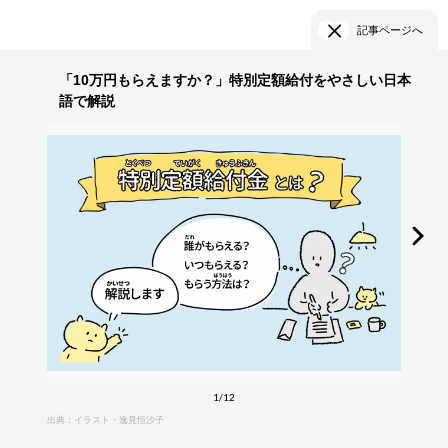
記事ページへ
「10万円もらえますか？」特別定額給付をやさしい日本
語で解説
1/12
出典：イラスト・逸見恒沙子